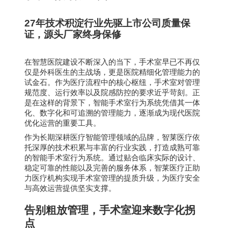
27
年技术积淀行业先驱上市公司质量保
证，源头厂家终身保修
在智慧医院建设不断深入的当下，手术室早已不再仅
仅是外科医生的主战场，更是医院精细化管理能力的
试金石。作为医疗流程中的核心枢纽，手术室对管理
规范度、运行效率以及院感防控的要求近乎苛刻。正
是在这样的背景下，智能手术室行为系统凭借其一体
化、数字化和可追溯的管理能力，逐渐成为现代医院
优化运营的重要工具。
作为长期深耕医疗智能管理领域的品牌，智莱医疗依
托深厚的技术积累与丰富的行业实践，打造成熟可靠
的智能手术室行为系统。通过贴合临床实际的设计、
稳定可靠的性能以及完善的服务体系，智莱医疗正助
力医疗机构实现手术室管理的提质升级，为医疗安全
与高效运营提供坚实支撑。
告别粗放管理，手术室迎来数字化拐
点