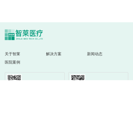
关于智莱
解决方案
新闻动态
医院案例
视频号
微信号
公众号
地址：深圳市龙岗区坂田街道雪岗北路2018号天安云谷二期4栋37层 ｜ 邮编：518129
｜ 售后电话：400-7777-060 ｜ 全国热线：400-7777-163 ｜ 官方邮箱：