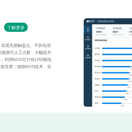
了解更多
 ，实现无接触盘点、不拆包清
扫描替代人工点数，大幅提升
0%；利用RFID芯片统计织物洗
支撑；借助RFID技术，实