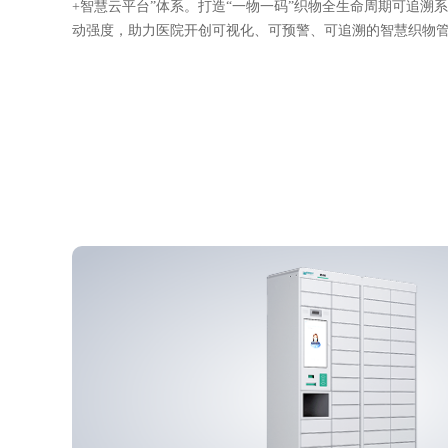
+智慧云平台”体系。打造“一物一码”织物全生命周期可追溯
动强度，助力医院开创可视化、可预警、可追溯的智慧织物