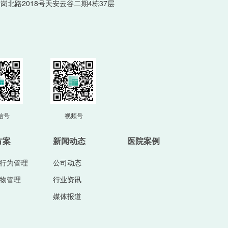
岗北路2018号天安云谷二期4栋37层
m
信号
视频号
方案
新闻动态
医院案例
行为管理
公司动态
物管理
行业资讯
媒体报道