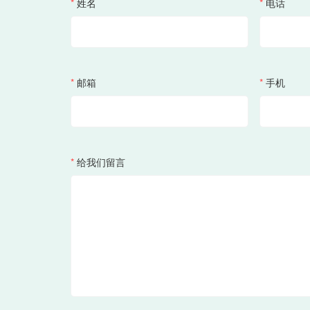
*
姓名
*
电话
*
邮箱
*
手机
*
给我们留言