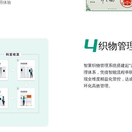
用体验
织物管
智莱织物管理系统搭建起“云
理体系，凭借智能流程串
现全维度精益化管控，达
环化高效管理。