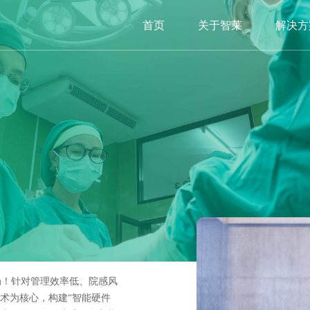
首页
关于智莱
解决方
局！针对管理效率低、院感风
技术为核心，构建“智能硬件