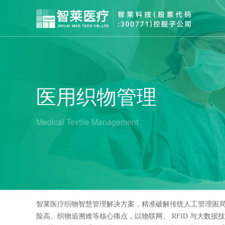
医用织物管理
Medical Textile Management
全院织物管理解决方案
智莱医疗织物智慧管理解决方案，精准破解传统人工管理困
险高、织物追溯难等核心痛点，以物联网、 RFID 与大数据