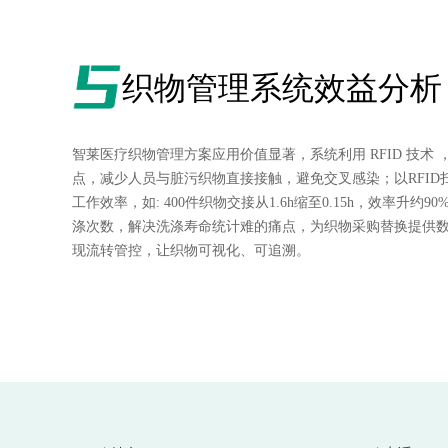
织物管理系统效益分析
智莱医疗织物管理方案应用价值显著，系统利用 RFID 技术
点，减少人员与脏污织物直接接触，避免交叉感染；以RFID
工作效率，如: 400件织物交接从1.6h缩至0.15h，效率升约9
涤次数，解决洗涤寿命统计难的痛点，为织物采购替换提供数据
现流转管控，让织物可视化、可追溯。