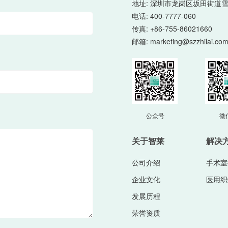
地址: 深圳市龙岗区坂田街道雪
电话:
400-7777-060
传真: +86-755-86021660
邮箱:
marketing@szzhilai.co
公众号
微
关于智莱
解决
公司介绍
手术室
企业文化
医用织
发展历程
荣誉资质